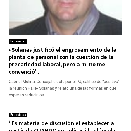
Entrevistas
«Solanas justificó el engrosamiento de la
planta de personal con la cuestión de la
precariedad laboral, pero a mi no me
convenció”.
Gabriel Molina, Concejal electo por el PJ, calificó de “positiva”
la reunión Halle- Solanas y relató una de las formas en que
esperan reducir los...
Entrevistas
“Es materia de discusión el establecer a
partir de CUANDO se aplicará la cláusula