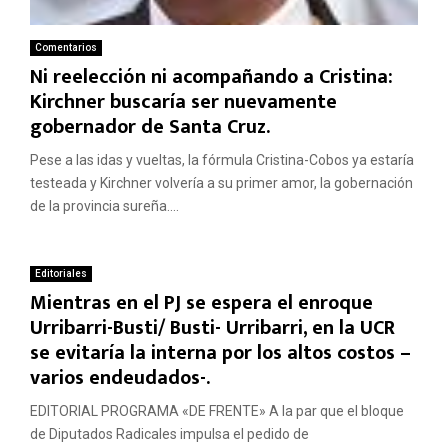
Comentarios
Ni reelección ni acompañando a Cristina:
Kirchner buscaría ser nuevamente
gobernador de Santa Cruz.
Pese a las idas y vueltas, la fórmula Cristina-Cobos ya estaría
testeada y Kirchner volvería a su primer amor, la gobernación
de la provincia sureña....
Editoriales
Mientras en el PJ se espera el enroque
Urribarri-Busti/ Busti- Urribarri, en la UCR
se evitaría la interna por los altos costos –
varios endeudados-.
EDITORIAL PROGRAMA «DE FRENTE» A la par que el bloque
de Diputados Radicales impulsa el pedido de