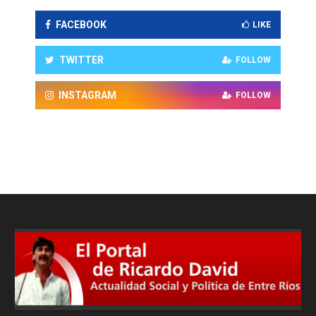
FACEBOOK
LIKE
TWITTER
FOLLOW
INSTAGRAM
FOLLOW