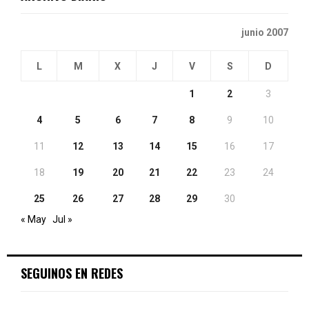
junio 2007
L
M
X
J
V
S
D
1
2
3
4
5
6
7
8
9
10
11
12
13
14
15
16
17
18
19
20
21
22
23
24
25
26
27
28
29
30
« May
Jul »
SEGUINOS EN REDES