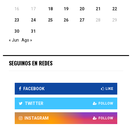
16
17
18
19
20
21
22
23
24
25
26
27
28
29
30
31
« Jun
Ago »
SEGUINOS EN REDES
FACEBOOK
LIKE
TWITTER
FOLLOW
INSTAGRAM
FOLLOW