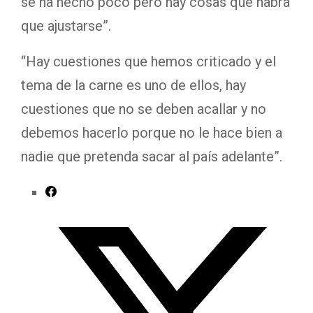
se ha hecho poco pero hay cosas que habrá
que ajustarse”.
“Hay cuestiones que hemos criticado y el
tema de la carne es uno de ellos, hay
cuestiones que no se deben acallar y no
debemos hacerlo porque no le hace bien a
nadie que pretenda sacar al país adelante”.