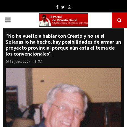
Facebook
Twitter
Whatsapp
PRIMARY
MENU
“No he vuelto a hablar con Cresto y no sé si
Solanas lo ha hecho, hay posibilidades de armar un
proyecto provincial porque aún está el tema de
los convencionales”.
18 julio, 2007
37