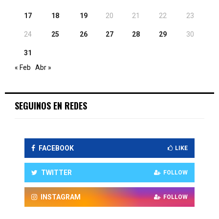
17
18
19
20
21
22
23
24
25
26
27
28
29
30
31
« Feb
Abr »
SEGUINOS EN REDES
FACEBOOK
LIKE
TWITTER
FOLLOW
INSTAGRAM
FOLLOW