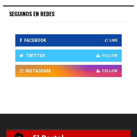
SEGUINOS EN REDES
FACEBOOK
LIKE
TWITTER
FOLLOW
INSTAGRAM
FOLLOW