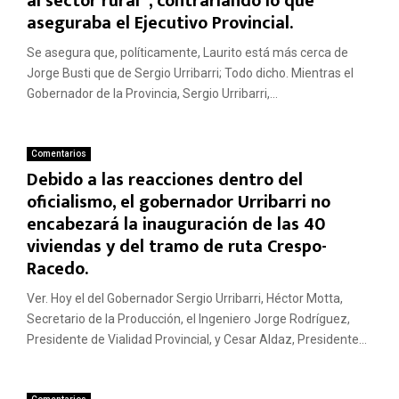
al sector rural”, contrariando lo que
aseguraba el Ejecutivo Provincial.
Se asegura que, políticamente, Laurito está más cerca de
Jorge Busti que de Sergio Urribarri; Todo dicho. Mientras el
Gobernador de la Provincia, Sergio Urribarri,...
Comentarios
Debido a las reacciones dentro del
oficialismo, el gobernador Urribarri no
encabezará la inauguración de las 40
viviendas y del tramo de ruta Crespo-
Racedo.
Ver. Hoy el del Gobernador Sergio Urribarri, Héctor Motta,
Secretario de la Producción, el Ingeniero Jorge Rodríguez,
Presidente de Vialidad Provincial, y Cesar Aldaz, Presidente...