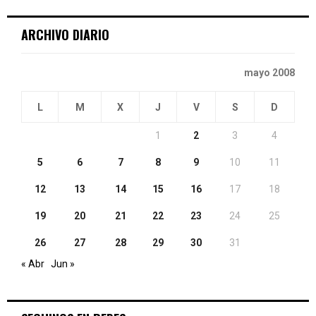
C
ARCHIVO DIARIO
H
mayo 2008
L
M
X
J
V
S
D
1
2
3
4
5
6
7
8
9
10
11
12
13
14
15
16
17
18
19
20
21
22
23
24
25
26
27
28
29
30
31
« Abr
Jun »