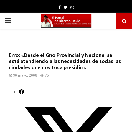
Facebook
Twitter
Whatsapp
PRIMARY
MENU
Erro: «Desde el Gno Provincial y Nacional se
está atendiendo a las necesidades de todas las
ciudades que nos toca presidir».
30 mayo, 2008
75