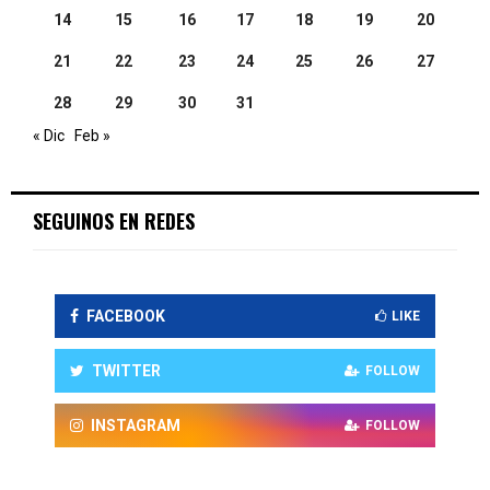
14
15
16
17
18
19
20
21
22
23
24
25
26
27
28
29
30
31
« Dic
Feb »
SEGUINOS EN REDES
FACEBOOK
LIKE
TWITTER
FOLLOW
INSTAGRAM
FOLLOW