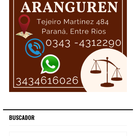
BUSCADOR
S