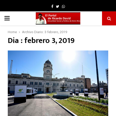
Facebook
Twitter
Whatsapp
PRIMARY
MENU
Home
Archivo Diario: 3 febrero, 2019
Dia : febrero 3, 2019