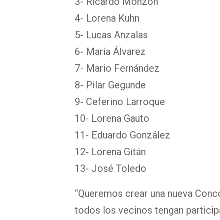
3- Ricardo Monzón
4- Lorena Kuhn
5- Lucas Anzalas
6- María Álvarez
7- Mario Fernández
8- Pilar Gegunde
9- Ceferino Larroque
10- Lorena Gauto
11- Eduardo González
12- Lorena Gitán
13- José Toledo
“Queremos crear una nueva Conco
todos los vecinos tengan particip