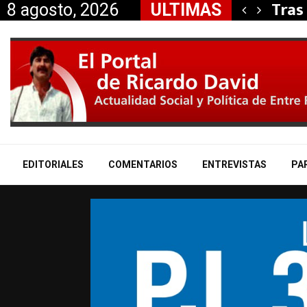
dores de Luz y…
Tras
8 agosto, 2026
ULTIMAS
EDITORIALES
COMENTARIOS
ENTREVISTAS
PA