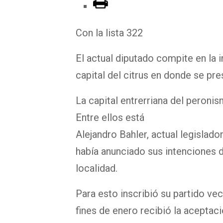
Con la lista 322
El actual diputado compite en la i
capital del citrus en donde se pre
La capital entrerriana del peroni
Entre ellos está
Alejandro Bahler, actual legislado
había anunciado sus intenciones 
localidad.
Para esto inscribió su partido ve
fines de enero recibió la aceptació