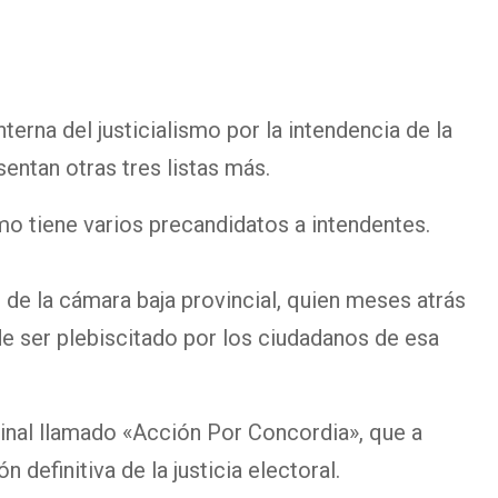
nterna del justicialismo por la intendencia de la
sentan otras tres listas más.
smo tiene varios precandidatos a intendentes.
r de la cámara baja provincial, quien meses atrás
de ser plebiscitado por los ciudadanos de esa
cinal llamado «Acción Por Concordia», que a
n definitiva de la justicia electoral.