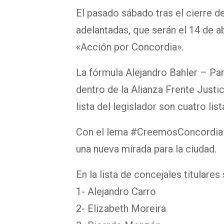
El pasado sábado tras el cierre d
adelantadas, que serán el 14 de abr
«Acción por Concordia».
La fórmula Alejandro Bahler – Pam
dentro de la Alianza Frente Justic
lista del legislador son cuatro list
Con el lema #CreemosConcordia 
una nueva mirada para la ciudad.
En la lista de concejales titulares
1- Alejandro Carro
2- Elizabeth Moreira