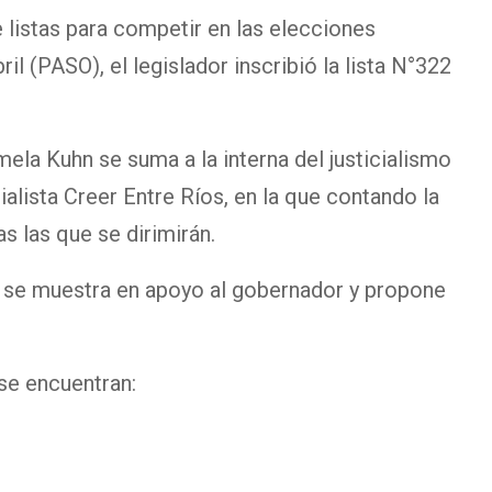
e listas para competir en las elecciones
il (PASO), el legislador inscribió la lista N°322
ela Kuhn se suma a la interna del justicialismo
ialista Creer Entre Ríos, en la que contando la
as las que se dirimirán.
se muestra en apoyo al gobernador y propone
 se encuentran: