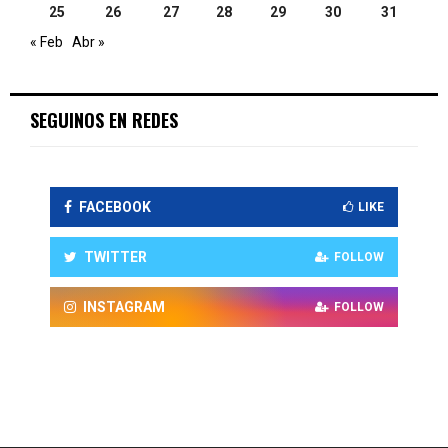
25
26
27
28
29
30
31
« Feb
Abr »
SEGUINOS EN REDES
FACEBOOK
LIKE
TWITTER
FOLLOW
INSTAGRAM
FOLLOW