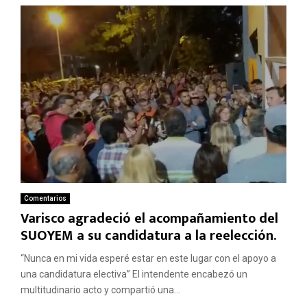
Comentarios
Varisco agradeció el acompañamiento del
SUOYEM a su candidatura a la reelección.
“Nunca en mi vida esperé estar en este lugar con el apoyo a
una candidatura electiva” El intendente encabezó un
multitudinario acto y compartió una...