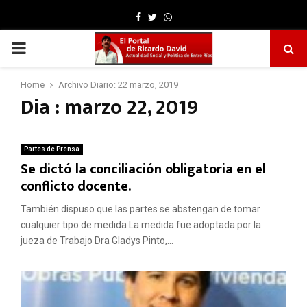
Facebook
Twitter
Whatsapp
PRIMARY
MENU
Home
Archivo Diario: 22 marzo, 2019
Dia : marzo 22, 2019
Partes de Prensa
Se dictó la conciliación obligatoria en el
conflicto docente.
También dispuso que las partes se abstengan de tomar
cualquier tipo de medida La medida fue adoptada por la
jueza de Trabajo Dra Gladys Pinto,...