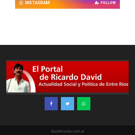
INSTAGRAM
FOLLOW
davidricardo.com.ar