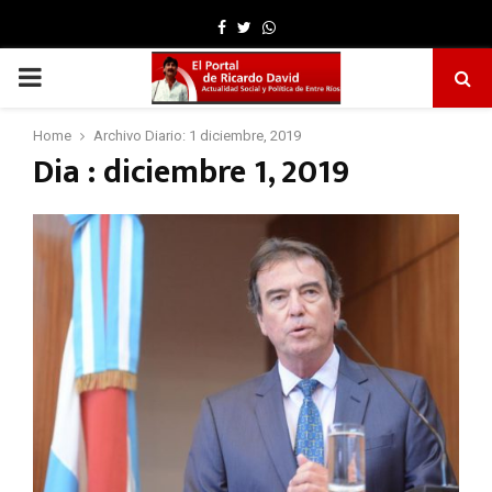
Facebook
Twitter
Whatsapp
PRIMARY
MENU
Home
Archivo Diario: 1 diciembre, 2019
Dia : diciembre 1, 2019