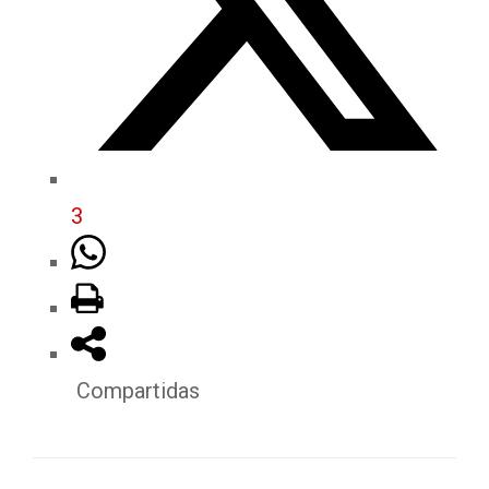
3
Compartidas