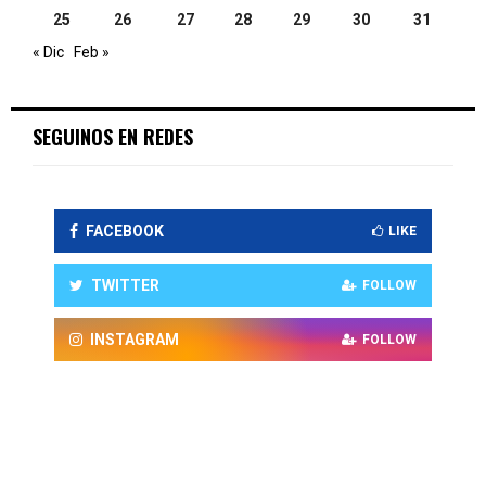
25
26
27
28
29
30
31
« Dic
Feb »
SEGUINOS EN REDES
FACEBOOK
LIKE
TWITTER
FOLLOW
INSTAGRAM
FOLLOW