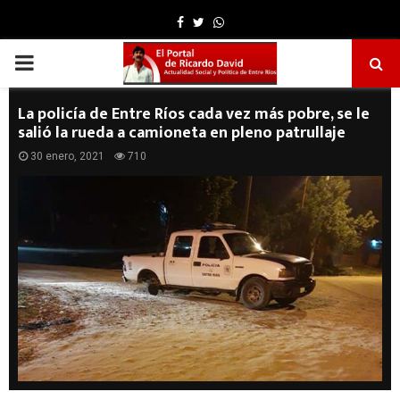
Facebook
Twitter
Whatsapp
PRIMARY
MENU
La policía de Entre Ríos cada vez más pobre, se le
salió la rueda a camioneta en pleno patrullaje
30 enero, 2021
710