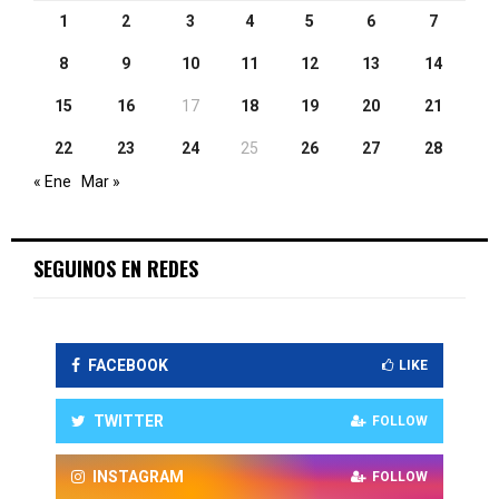
1
2
3
4
5
6
7
8
9
10
11
12
13
14
15
16
17
18
19
20
21
22
23
24
25
26
27
28
« Ene
Mar »
SEGUINOS EN REDES
FACEBOOK
LIKE
TWITTER
FOLLOW
INSTAGRAM
FOLLOW