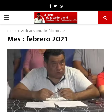
Facebook
Twitter
Whatsapp
PRIMARY
MENU
Home
Archivo Mensuale: febrero 2021
Mes : febrero 2021