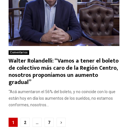
Comentarios
Walter Rolandelli: “Vamos a tener el boleto
de colectivo más caro de la Región Centro,
nosotros proponíamos un aumento
gradual”
“Acá aumentaron el 56% del boleto, y no coincide con lo que
están hoy en día los aumentos de los sueldos, no estamos
conformes, nosotros...
Paginación
1
2
…
7