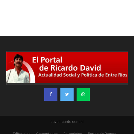
davidricardo.com.ar
Editoriales
Comentarios
Entrevistas
Partes de Prensa