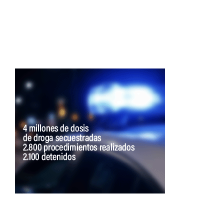
de
entradas