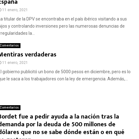
España
11 enero, 2021
La titular de la DPV se encontraba en el país ibérico visitando a sus
hijos y controlando inversiones pero las numerosas denuncias de
rregularidades la...
Comentarios
Mentiras verdaderas
11 enero, 2021
El gobierno publicitó un bono de 5000 pesos en diciembre, pero es lo
que le saca a los trabajadores con la ley de emergencia. Además,...
Comentarios
Bordet fue a pedir ayuda a la nación tras la
demanda por la deuda de 500 millones de
dólares que no se sabe dónde están o en qué