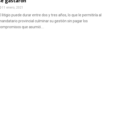
se gastaron
11 enero, 2021
l litigio puede durar entre dos y tres años, lo que le permitiría al
mandatario provincial culminar su gestión sin pagar los
compromisos que asumió....