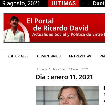
taría a Mauricio «Palito»…
Dani
9 agosto, 2026
ULTIMAS
EDITORIALES
COMENTARIOS
ENTREVISTAS
PA
Home
Archivo Diario: 11 enero, 2021
Dia : enero 11, 2021