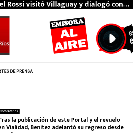
el Rossi visitó Villaguay y dialogó con…
RTES DE PRENSA
Comentarios
Tras la publicación de este Portal y el revuelo
en Vialidad, Benítez adelantó su regreso desde