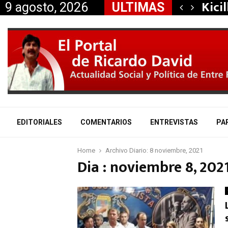
ay y dialogó con…
Kici
9 agosto, 2026
ULTIMAS
EDITORIALES
COMENTARIOS
ENTREVISTAS
PA
Home
Archivo Diario: 8 noviembre, 2021
Dia : noviembre 8, 202