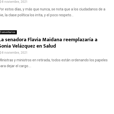
8 noviembre, 2021
Por estos días, y más que nunca, se nota que a los ciudadanos de a
ie, la clase política los irrita, y el poco respeto...
Comentarios
La senadora Flavia Maidana reemplazaría a
Sonia Velázquez en Salud
8 noviembre, 2021
Ministras y ministros en retirada, todos están ordenando los papeles
ara dejar el cargo....