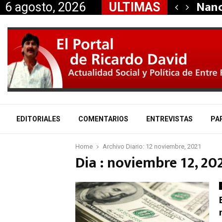
dió la renuncia…
Nanc
6 agosto, 2026
ULTIMAS
EDITORIALES
COMENTARIOS
ENTREVISTAS
PA
Home
Archivo Diario: 12 noviembre, 2021
Dia : noviembre 12, 20