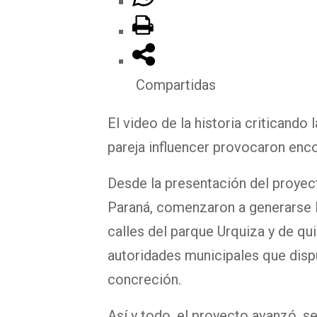
Compartidas
El video de la historia criticando
pareja influencer provocaron enco
Desde la presentación del proyect
Paraná, comenzaron a generarse l
calles del parque Urquiza y de qu
autoridades municipales que disp
concreción.
Así y todo, el proyecto avanzó, s