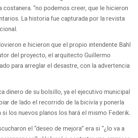
a costanera. “no podemos creer, que le hicieron
tarios. La historia fue capturada por la revista
cional.
lovieron e hicieron que el propio intendente Bahl
autor del proyecto, el arquitecto Guillermo
ado para arreglar el desastre, con la advertencia
 dinero de su bolsillo, ya el ejecutivo municipal
iar de lado el recorrido de la bicivía y ponerla
n si los nuevos planos los hará el mismo Federik.
cucharon el “deseo de mejora” era si “¿lo va a