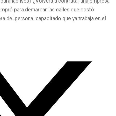
os paranaenses? ¿Volverá a contratar una empresa
ompró para demarcar las calles que costó
a del personal capacitado que ya trabaja en el