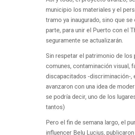
municipio los materiales y el pers
tramo ya inaugurado, sino que se d
parte, para unir el Puerto con el
seguramente se actualizarán.
Sin respetar el patrimonio de los
comunes, contaminación visual, f
discapacitados -discriminación-, e
avanzaron con una idea de modern
se podría decir, uno de los lugare
tantos)
Pero el fin de semana largo, el p
influencer Belu Lucius, publicaron 