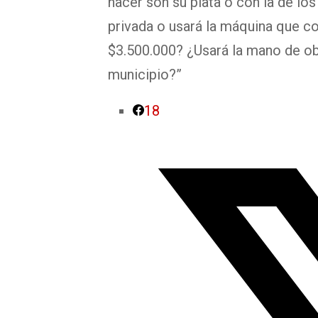
hacer son su plata o con la de l
privada o usará la máquina que c
$3.500.000? ¿Usará la mano de obr
municipio?”
18