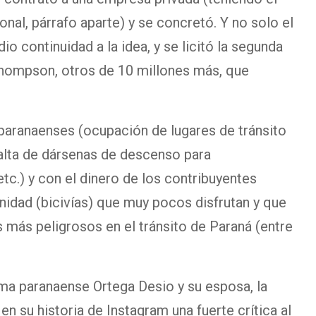
onal, párrafo aparte) y se concretó. Y no solo el
io continuidad a la idea, y se licitó la segunda
 Thompson, otros de 10 millones más, que
 paranaenses (ocupación de lugares de tránsito
alta de dársenas de descenso para
tc.) y con el dinero de los contribuyentes
idad (bicivías) que muy pocos disfrutan y que
s más peligrosos en el tránsito de Paraná (entre
uma paranaense Ortega Desio y su esposa, la
en su historia de Instagram una fuerte crítica al