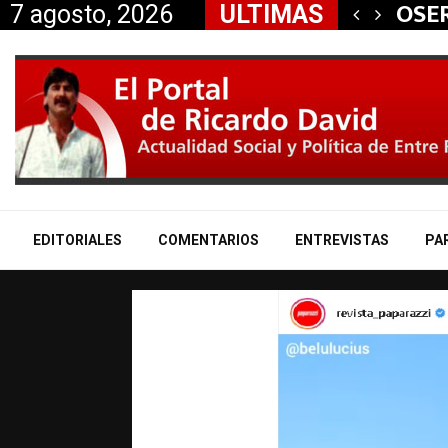
La p
OSE
7 agosto, 2026
ULTIMAS
EDITORIALES
COMENTARIOS
ENTREVISTAS
PA