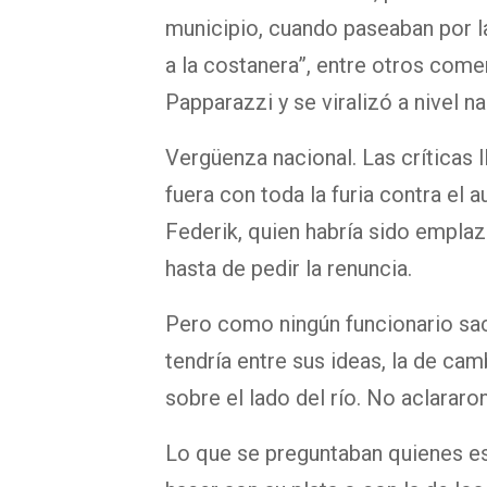
municipio, cuando paseaban por l
a la costanera”, entre otros comen
Papparazzi y se viralizó a nivel na
Vergüenza nacional. Las críticas l
fuera con toda la furia contra el 
Federik, quien habría sido emplaz
hasta de pedir la renuncia.
Pero como ningún funcionario saca
tendría entre sus ideas, la de camb
sobre el lado del río. No aclararo
Lo que se preguntaban quienes es