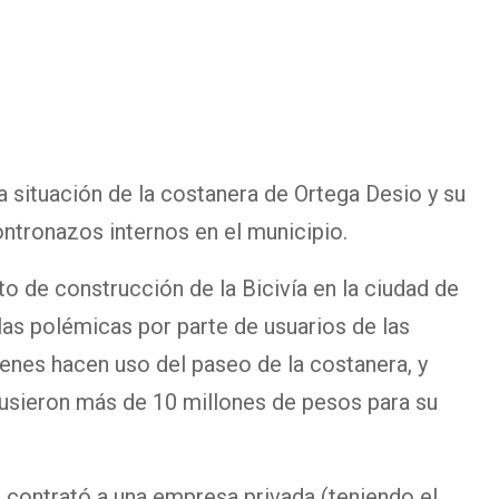
 la situación de la costanera de Ortega Desio y su
ntronazos internos en el municipio.
o de construcción de la Bicivía en la ciudad de
as polémicas por parte de usuarios de las
ienes hacen uso del paseo de la costanera, y
usieron más de 10 millones de pesos para su
e contrató a una empresa privada (teniendo el