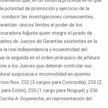
nveniente que, en un sistema procesal en el que
 la potestad de promoción y ejercicio de la
e conducir las investigaciones consecuentes,
arantías -únicos límites al poder de los
ocuradora Adjunta quien integre el jurado de
antes de Jueces de Garantías existentes en la
a la real independencia y ecuanimidad del
ue la segunda en el orden jerárquico de jefatura
ione a los Jueces que deberán controlar sus
atural suspicacia e incomodidad en quienes
rsos Nos. 252 (3 cargos para Concordia), 253 (2
o para Colón), 255 (1 cargo para Nogoyá) y 256
 Cecilia A. Goyeneche, en representación del