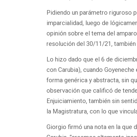
Pidiendo un parámetro riguroso pa
imparcialidad, luego de lógicame
opinión sobre el tema del amparo 
resolución del 30/11/21, también 
Lo hizo dado que el 6 de diciembr
con Carubia), cuando Goyeneche e
forma genérica y abstracta, sin q
observación que calificó de tende
Enjuiciamiento, también sin senti
la Magistratura, con lo que vincu
Giorgio firmó una nota en la que 