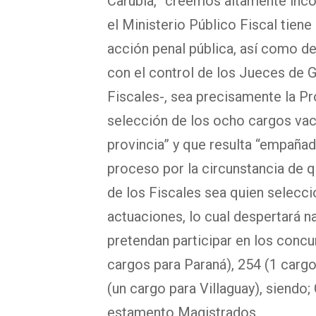
Carubia, ”creemos altamente inco
el Ministerio Público Fiscal tiene
acción penal pública, así como d
con el control de los Jueces de G
Fiscales-, sea precisamente la Pr
selección de los ocho cargos vac
provincia” y que resulta “empañad
proceso por la circunstancia de q
de los Fiscales sea quien selecc
actuaciones, lo cual despertará n
pretendan participar en los concu
cargos para Paraná), 254 (1 carg
(un cargo para Villaguay), siendo;
estamento Magistrados.