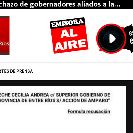
echazo de gobernadores aliados a la…
RTES DE PRENSA