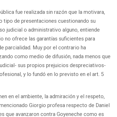
blica fue realizada sin razón que la motivara,
ro tipo de presentaciones cuestionando su
so judicial o administrativo alguno, entiende
o no ofrece las garantías suficientes para
e parcialidad. Muy por el contrario ha
lizando como medio de difusión, nada menos que
udicial- sus propios prejuicios despreciativos-
fesional, y lo fundó en lo previsto en el art. 5
en en el ambiente, la admiración y el respeto,
 mencionado Giorgio profesa respecto de Daniel
ueces que avanzaron contra Goyeneche como es