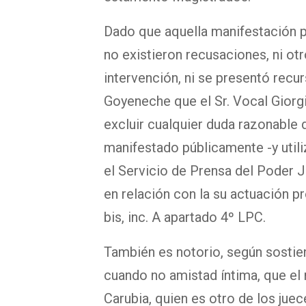
Dado que aquella manifestación pú
no existieron recusaciones, ni ot
intervención, ni se presentó recur
Goyeneche que el Sr. Vocal Giorgi
excluir cualquier duda razonable d
manifestado públicamente -y uti
el Servicio de Prensa del Poder J
en relación con la su actuación pro
bis, inc. A apartado 4º LPC.
También es notorio, según sostien
cuando no amistad íntima, que el
Carubia, quien es otro de los j