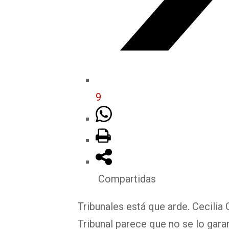
9
Compartidas
Tribunales está que arde. Cecilia 
Tribunal parece que no se lo garan