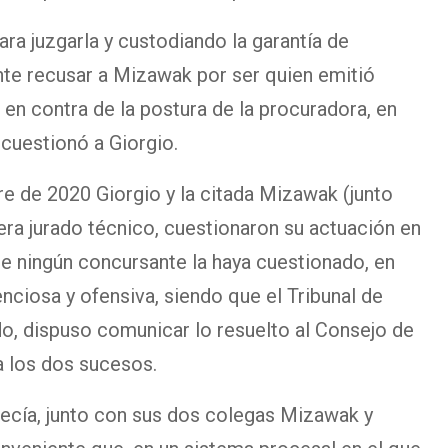
ra juzgarla y custodiando la garantía de
nte recusar a Mizawak por ser quien emitió
en contra de la postura de la procuradora, en
cuestionó a Giorgio.
e de 2020 Giorgio y la citada Mizawak (junto
ra jurado técnico, cuestionaron su actuación en
ue ningún concursante la haya cuestionado, en
nciosa y ofensiva, siendo que el Tribunal de
do, dispuso comunicar lo resuelto al Consejo de
la los dos sucesos.
decía, junto con sus dos colegas Mizawak y