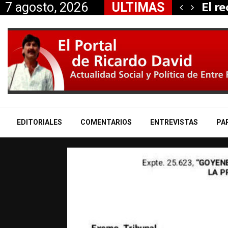
 propiedad…
El r
7 agosto, 2026
ULTIMAS
EDITORIALES
COMENTARIOS
ENTREVISTAS
PA