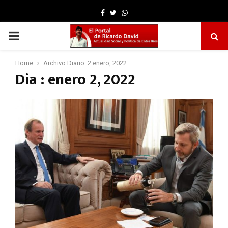
Facebook
Twitter
Whatsapp
PRIMARY
MENU
Home
Archivo Diario: 2 enero, 2022
Dia : enero 2, 2022