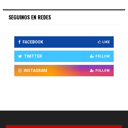
SEGUINOS EN REDES
FACEBOOK
LIKE
TWITTER
FOLLOW
INSTAGRAM
FOLLOW