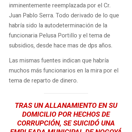
inminentemente reemplazada por el Cr.
Juan Pablo Serra. Todo derivado de lo que
habría sido la autodeterminación de la
funcionaria Pelusa Portillo y el tema de
subsidios, desde hace mas de dps años.
Las mismas fuentes indican que habría
muchos más funcionarios en la mira por el
tema de reparto de dinero.
TRAS UN ALLANAMIENTO EN SU
DOMICILIO POR HECHOS DE
CORRUPCIÓN, SE SUICIDÓ UNA