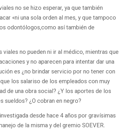
iales no se hizo esperar, ya que también
car «ni una sola orden al mes, y que tampoco
 los odontólogos,como así también de
viales no pueden ni ir al médico, mientras que
vacaciones y no aparecen para intentar dar una
ución es ¿no brindar servicio por no tener con
 que los salariso de los empleados con muy
dad de una obra social? ¿Y los aportes de los
es sueldos? ¿O cobran en negro?
 investigada desde hace 4 años por gravísimas
 manejo de la misma y del gremio SOEVER.