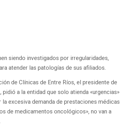
en siendo investigados por irregularidades,
ra atender las patologías de sus afiliados.
ción de Clínicas de Entre Ríos, el presidente de
, pidió a la entidad que solo atienda «urgencias»
por la excesiva demanda de prestaciones médicas
tos de medicamentos oncológicos», no van a
.