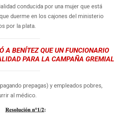
Vialidad conducida por una mujer que está
que duerme en los cajones del ministerio
os por la plata.
Ó A BENÍTEZ QUE UN FUNCIONARIO
IALIDAD PARA LA CAMPAÑA GREMIAL
 pagando prepagas) y empleados pobres,
rrir al médico.