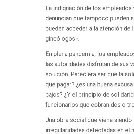
La indignación de los empleados v
denuncian que tampoco pueden sa
pueden acceder a la atención de
gineólogos».
En plena pandemia, los empleados 
las autoridades disfrutan de sus 
solución. Pareciera ser que la sol
que pagar? ¿es una buena excusa
bajos? ¿Y el principio de solidari
funcionarios que cobran dos o tr
Una obra social que viene siendo
irregularidades detectadas en el