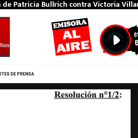
a de Patricia Bullrich contra Victoria Vill
RTES DE PRENSA