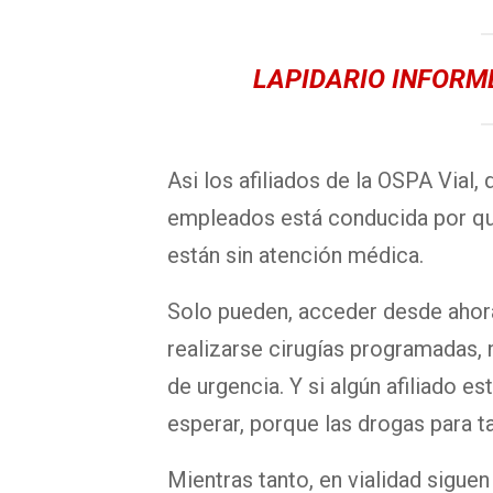
LAPIDARIO INFORME
Asi los afiliados de la OSPA Vial,
empleados está conducida por qui
están sin atención médica.
Solo pueden, acceder desde ahora
realizarse cirugías programadas, 
de urgencia. Y si algún afiliado e
esperar, porque las drogas para t
Mientras tanto, en vialidad sigue