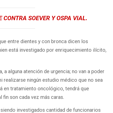
 CONTRA SOEVER Y OSPA VIAL.
 que entre dientes y con bronca dicen los
en está investigado por enriquecimiento ilícito,
, a alguna atención de urgencia; no van a poder
ni realizarse ningún estudio médico que no sea
stá en tratamiento oncológico, tendrá que
al fin son cada vez más caras.
n siendo investigados cantidad de funcionarios