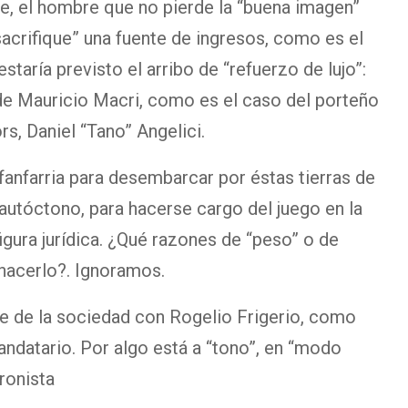
re, el hombre que no pierde la “buena imagen”
sacrifique” una fuente de ingresos, como es el
staría previsto el arribo de “refuerzo de lujo”:
e Mauricio Macri, como es el caso del porteño
s, Daniel “Tano” Angelici.
fanfarria para desembarcar por éstas tierras de
autóctono, para hacerse cargo del juego en la
gura jurídica. ¿Qué razones de “peso” o de
a hacerlo?. Ignoramos.
e de la sociedad con Rogelio Frigerio, como
andatario. Por algo está a “tono”, en “modo
eronista