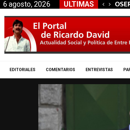
 aliados a la…
OSER
6 agosto, 2026
ULTIMAS
EDITORIALES
COMENTARIOS
ENTREVISTAS
PA