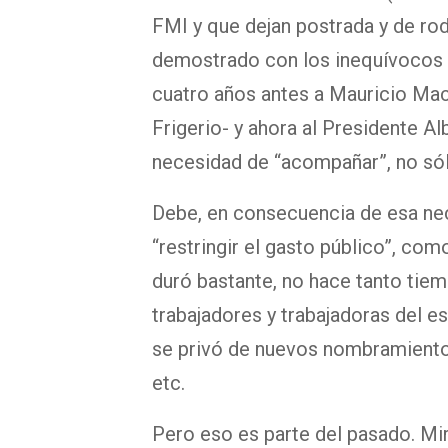
FMI y que dejan postrada y de ro
demostrado con los inequívocos
cuatro años antes a Mauricio Macr
Frigerio- y ahora al Presidente 
necesidad de “acompañar”, no sól
Debe, en consecuencia de esa nec
“restringir el gasto público”, com
duró bastante, no hace tanto tie
trabajadores y trabajadoras del 
se privó de nuevos nombramientos,
etc.
Pero eso es parte del pasado. Mi