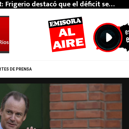
: Frigerio destacó que el déficit se…
RTES DE PRENSA