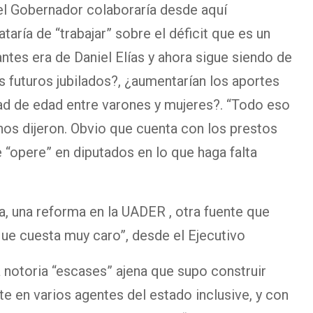
 el Gobernador colaboraría desde aquí
aría de “trabajar” sobre el déficit que es un
ntes era de Daniel Elías y ahora sigue siendo de
s futuros jubilados?, ¿aumentarían los aportes
dad de edad entre varones y mujeres?. “Todo eso
 nos dijeron. Obvio que cuenta con los prestos
 “opere” en diputados en lo que haga falta
a, una reforma en la UADER , otra fuente que
ue cuesta muy caro”, desde el Ejecutivo
 notoria “escases” ajena que supo construir
e en varios agentes del estado inclusive, y con