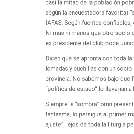
casi la mitad de la población pob
según la encuestadora favorita) “
IAFAS. Según fuentes confiables, e
Ni más ni menos que otro socio d
ex presidente del club Boca Junior
Dicen que se apronta con toda la 
lomadas y cuchillas con un socio 
provincia. No sabemos bajo que fi
“política de estado” lo llevarían 
Siempre la “sombra” omnipresent
fantasma, lo persigue al primer m
ajuste”, lejos de toda la liturgia p