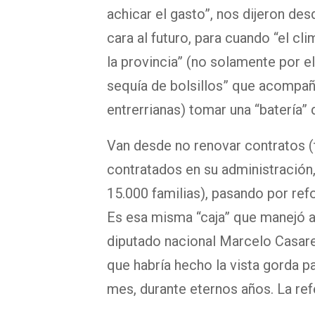
achicar el gasto”, nos dijeron de
cara al futuro, para cuando “el cli
la provincia” (no solamente por el
sequía de bolsillos” que acompañ
entrerrianas) tomar una “batería”
Van desde no renovar contratos (
contratados en su administración,
15.000 familias), pasando por ref
Es esa misma “caja” que manejó añ
diputado nacional Marcelo Casare
que habría hecho la vista gorda p
mes, durante eternos años. La refe