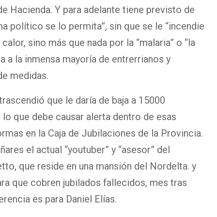
sde Hacienda. Y para adelante tiene previsto de
ma político se lo permita”, sin que se le “incendie
 calor, sino más que nada por la “malaria” o “la
a a la inmensa mayoría de entrerrianos y
 de medidas.
trascendió que le daría de baja a 15000
 lo que debe causar alerta dentro de esas
ormas en la Caja de Jubilaciones de la Provincia.
ares el actual “youtuber” y “asesor” del
tto, que reside en una mansión del Nordelta. y
ara que cobren jubilados fallecidos, mes tras
rencia es para Daniel Elías.