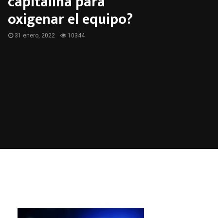
capitalina para
oxigenar el equipo?
31 enero, 2022
10344