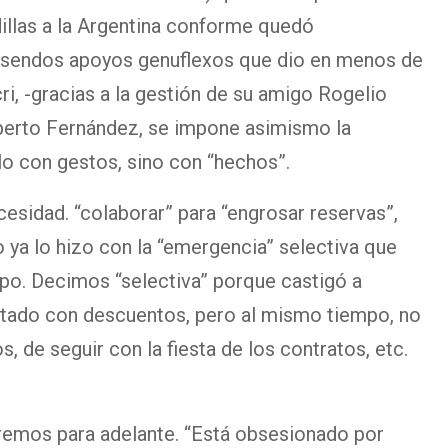
dillas a la Argentina conforme quedó
 sendos apoyos genuflexos que dio en menos de
i, -gracias a la gestión de su amigo Rogelio
Alberto Fernández, se impone asimismo la
o con gestos, sino con “hechos”.
esidad. “colaborar” para “engrosar reservas”,
o ya lo hizo con la “emergencia” selectiva que
mpo. Decimos “selectiva” porque castigó a
estado con descuentos, pero al mismo tiempo, no
 de seguir con la fiesta de los contratos, etc.
remos para adelante. “Está obsesionado por