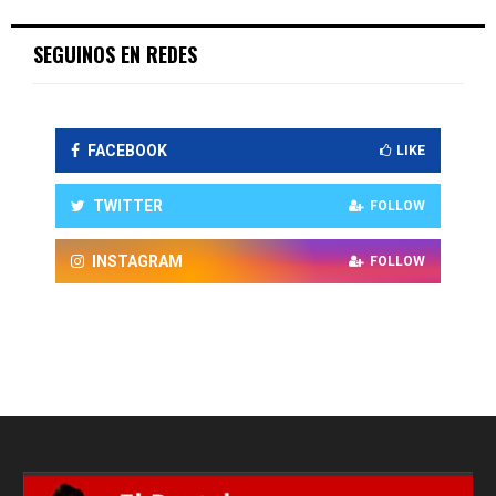
SEGUINOS EN REDES
FACEBOOK
LIKE
TWITTER
FOLLOW
INSTAGRAM
FOLLOW