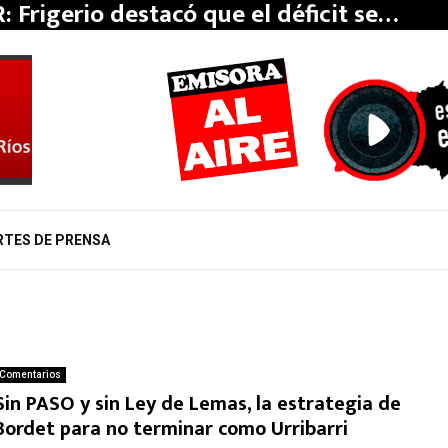
: Frigerio destacó que el déficit se…
RTES DE PRENSA
Comentarios
Sin PASO y sin Ley de Lemas, la estrategia de
Bordet para no terminar como Urribarri