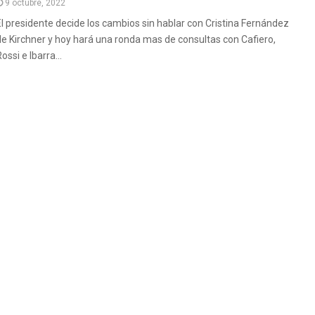
9 octubre, 2022
El presidente decide los cambios sin hablar con Cristina Fernández
de Kirchner y hoy hará una ronda mas de consultas con Cafiero,
ossi e Ibarra...