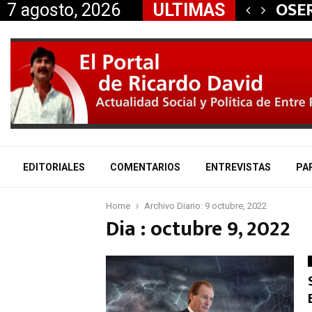
 aliados a la…
OSER
7 agosto, 2026
ULTIMAS
EDITORIALES
COMENTARIOS
ENTREVISTAS
PA
Home
Archivo Diario: 9 octubre, 2022
Dia : octubre 9, 2022