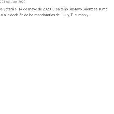
21 octubre, 2022
Se votará el 14 de mayo de 2023. El salteño Gustavo Sáenz se sumó
así a la decisión de los mandatarios de Jujuy, Tucumán y...