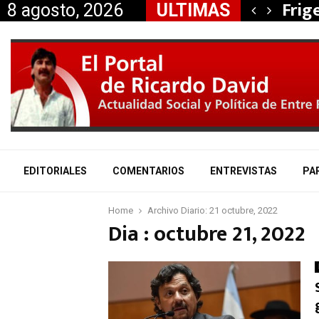
, Nancy Miranda anunció…
Frig
8 agosto, 2026
ULTIMAS
EDITORIALES
COMENTARIOS
ENTREVISTAS
PA
Home
Archivo Diario: 21 octubre, 2022
Dia : octubre 21, 2022