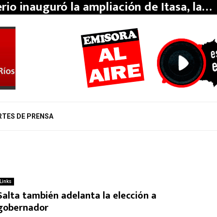
erio inauguró la ampliación de Itasa, la…
RTES DE PRENSA
Links
Salta también adelanta la elección a
gobernador