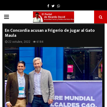
Facebook
Twitter
Whatsapp
PRIMARY
MENU
En Concordia acusan a Frigerio de jugar al Gato
Maula
22 octubre, 2022
6184