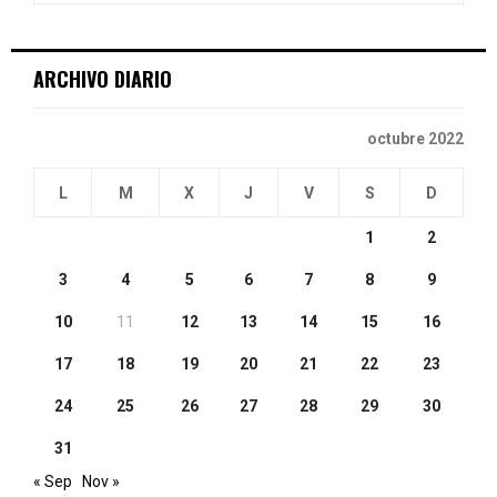
:
C
ARCHIVO DIARIO
H
octubre 2022
L
M
X
J
V
S
D
1
2
3
4
5
6
7
8
9
10
11
12
13
14
15
16
17
18
19
20
21
22
23
24
25
26
27
28
29
30
31
« Sep
Nov »