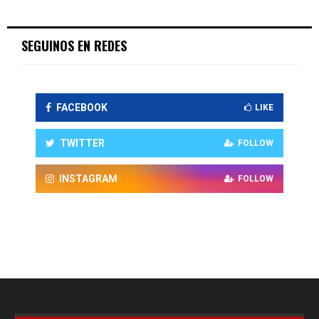
SEGUINOS EN REDES
FACEBOOK
LIKE
TWITTER
FOLLOW
INSTAGRAM
FOLLOW