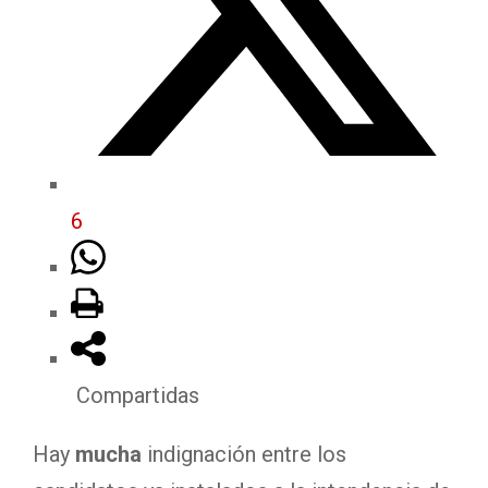
6
Compartidas
Hay
mucha
indignación entre los