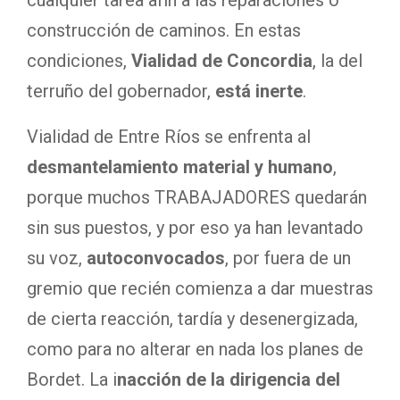
cualquier tarea afín a las reparaciones o
construcción de caminos. En estas
condiciones,
Vialidad de Concordia
, la del
terruño del gobernador,
está inerte
.
Vialidad de Entre Ríos se enfrenta al
desmantelamiento material y humano
,
porque muchos TRABAJADORES quedarán
sin sus puestos, y por eso ya han levantado
su voz,
autoconvocados
, por fuera de un
gremio que recién comienza a dar muestras
de cierta reacción, tardía y desenergizada,
como para no alterar en nada los planes de
Bordet. La i
nacción de la dirigencia del