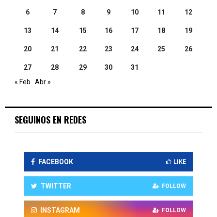
6
7
8
9
10
11
12
13
14
15
16
17
18
19
20
21
22
23
24
25
26
27
28
29
30
31
« Feb
Abr »
SEGUINOS EN REDES
FACEBOOK
LIKE
TWITTER
FOLLOW
INSTAGRAM
FOLLOW