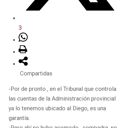
3
Compartidas
-Por de pronto , en el Tribunal que controla
las cuentas de la Administración provincial
ya lo tenemos ubicado al Diego, es una
garantía.
-Pero ahí no hubo acomodo , compadre, no