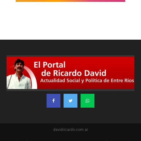
davidricardo.com.ar