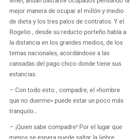
Milei, andan bastante ocupados pensando la
mejor manera de ocupar el millón y medio
de dieta y los tres palos de contratos. Y el
Rogelio , desde su reducto porteño habla a
la distancia en los grandes medios, de los
temas nacionales, acordándose a las
cansadas del pago chico donde tiene sus
estancias.
– Con todo esto , compadre, el «hombre
que no duerme» puede estar un poco más
tranquilo…
– ¡Quien sabe compadre! Por el lugar que
menos se espera puede saltar la liebre.