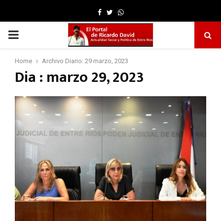
Facebook
Twitter
Whatsapp
PRIMARY
MENU
Home
Archivo Diario: 29 marzo, 2023
Dia : marzo 29, 2023