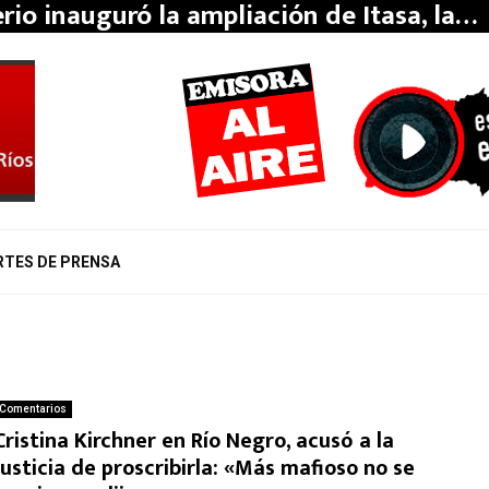
erio inauguró la ampliación de Itasa, la…
RTES DE PRENSA
Comentarios
Cristina Kirchner en Río Negro, acusó a la
Justicia de proscribirla: «Más mafioso no se