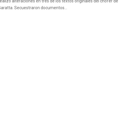
realizó alteraciones en tres de los textos originales del chofer de
Baratta. Secuestraron documentos...