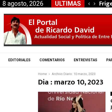
, Nancy Miranda anunció…
Frig
8 agosto, 2026
ULTIMAS
EDITORIALES
COMENTARIOS
ENTREVISTAS
PA
Home
Archivo Diario: 10 marzo, 2023
Dia : marzo 10, 2023