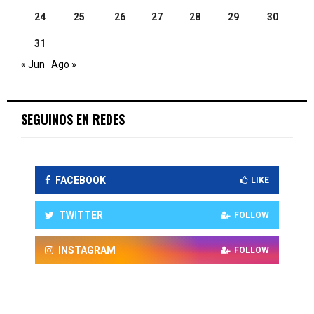
24
25
26
27
28
29
30
31
« Jun
Ago »
SEGUINOS EN REDES
FACEBOOK
LIKE
TWITTER
FOLLOW
INSTAGRAM
FOLLOW