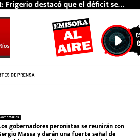
: Frigerio destacó que el déficit se…
RTES DE PRENSA
Comentarios
Los gobernadores peronistas se reunirán con
Sergio Massa y darán una fuerte señal de