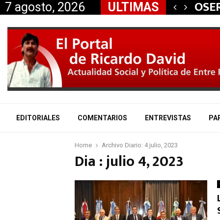
 aliados a la…
OSER
7 agosto, 2026
ULTIMAS
EDITORIALES
COMENTARIOS
ENTREVISTAS
PA
Home
Archivo Diario: 4 julio, 2023
Dia : julio 4, 2023