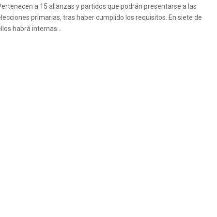
Pertenecen a 15 alianzas y partidos que podrán presentarse a las
elecciones primarias, tras haber cumplido los requisitos. En siete de
llos habrá internas...