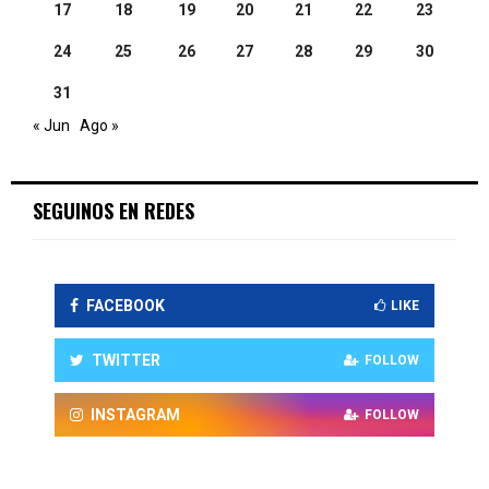
17
18
19
20
21
22
23
24
25
26
27
28
29
30
31
« Jun
Ago »
SEGUINOS EN REDES
FACEBOOK
LIKE
TWITTER
FOLLOW
INSTAGRAM
FOLLOW