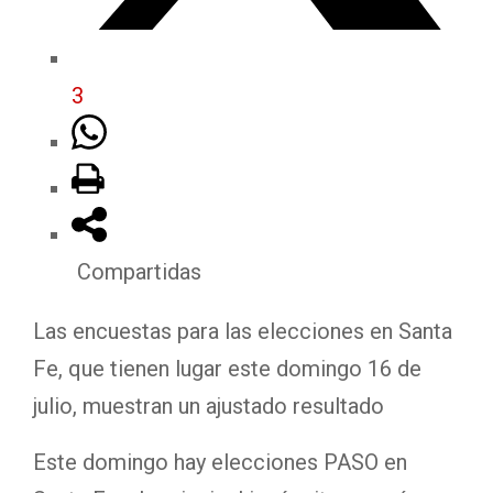
3
Compartidas
Las encuestas para las elecciones en Santa
Fe, que tienen lugar este domingo 16 de
julio, muestran un ajustado resultado
Este domingo hay elecciones PASO en