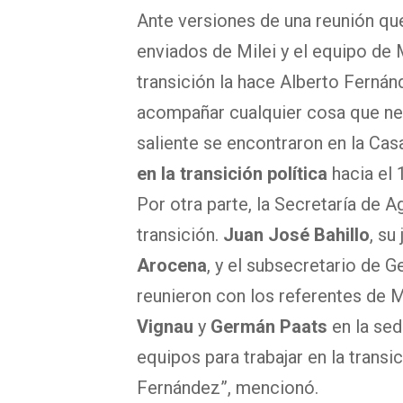
Ante versiones de una reunión qu
enviados de Milei y el equipo de 
transición la hace Alberto Fernán
acompañar cualquier cosa que nec
saliente se encontraron en la Ca
en la transición política
hacia el 
Por otra parte, la Secretaría de
transición.
Juan José Bahillo
, su
Arocena
, y el subsecretario de G
reunieron con los referentes de M
Vignau
y
Germán Paats
en la se
equipos para trabajar en la transi
Fernández”, mencionó.