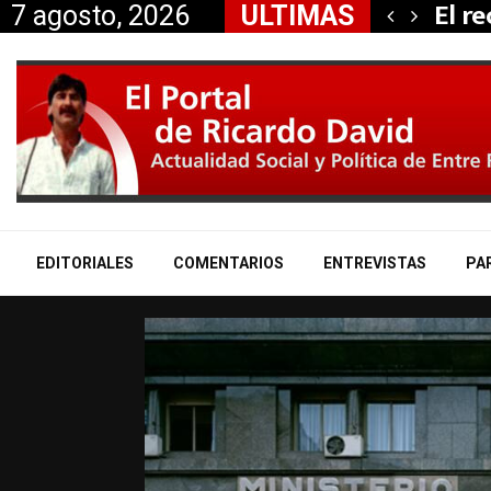
 propiedad…
El r
7 agosto, 2026
ULTIMAS
EDITORIALES
COMENTARIOS
ENTREVISTAS
PA