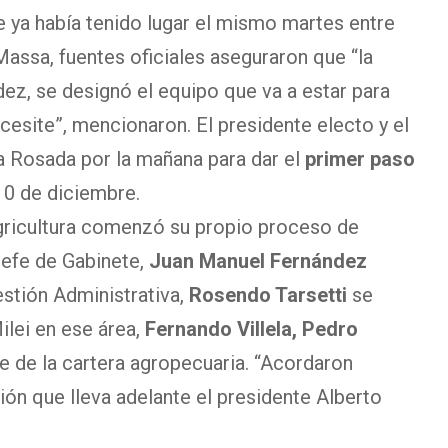
e ya había tenido lugar el mismo martes entre
Massa, fuentes oficiales aseguraron que “la
dez, se designó el equipo que va a estar para
esite”, mencionaron. El presidente electo y el
sa Rosada por la mañana para dar el
primer paso
10 de diciembre.
 Agricultura comenzó su propio proceso de
 jefe de Gabinete,
Juan Manuel Fernández
estión Administrativa,
Rosendo Tarsetti
se
ilei en ese área,
Fernando Villela, Pedro
de de la cartera agropecuaria. “Acordaron
ción que lleva adelante el presidente Alberto