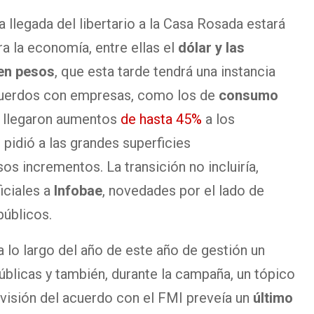
 llegada del libertario a la Casa Rosada estará
a la economía, entre ellas el
dólar y las
en pesos
, que esta tarde tendrá una instancia
acuerdos con empresas, como los de
consumo
e llegaron aumentos
de hasta 45%
a los
pidió a las grandes superficies
os incrementos. La transición no incluiría,
iciales a
Infobae
, novedades por el lado de
públicos.
a lo largo del año de este año de gestión un
úblicas y también, durante la campaña, un tópico
revisión del acuerdo con el FMI preveía un
último