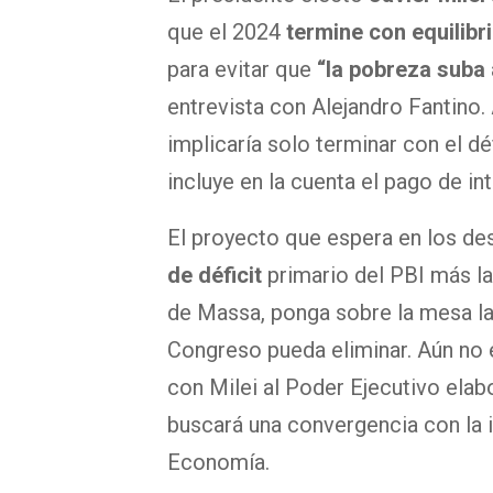
que el 2024
termine con equilibri
para evitar que
“la pobreza suba 
entrevista con Alejandro Fantino
implicaría solo terminar con el dé
incluye en la cuenta el pago de in
El proyecto que espera en los d
de déficit
primario del PBI más la
de Massa, ponga sobre la mesa la
Congreso pueda eliminar. Aún no 
con Milei al Poder Ejecutivo ela
buscará una convergencia con la i
Economía.