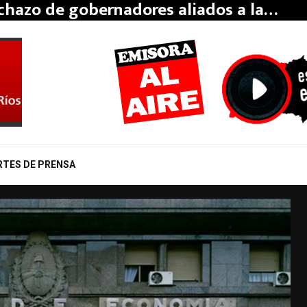
echazo de gobernadores aliados a la…
RTES DE PRENSA