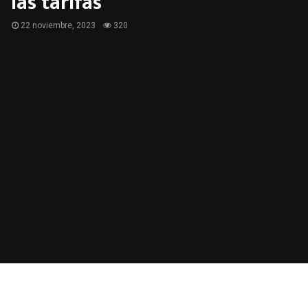
las tarifas
22 noviembre, 2023
320