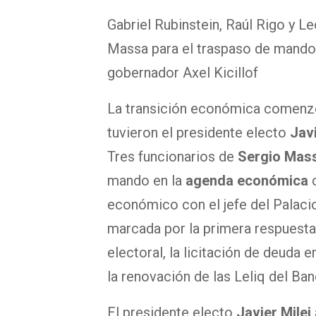
Gabriel Rubinstein, Raúl Rigo y 
Massa para el traspaso de mando 
gobernador Axel Kicillof
La transición económica comenzó 
tuvieron el presidente electo
Javi
Tres funcionarios de
Sergio Mas
mando en la
agenda económica
económico con el jefe del Palaci
marcada por la primera respuesta
electoral, la licitación de deuda 
la renovación de las Leliq del Ban
El presidente electo
Javier Milei