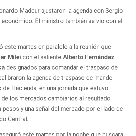
Leonardo Madcur ajustaron la agenda con Sergio
económico. El ministro también se vio con el
este martes en paralelo a la reunión que
er Milei
con el saliente
Alberto Fernández
.
sa
designados para comandar el traspaso de
calibraron la agenda de traspaso de mando
o de Hacienda, en una jornada que estuvo
 de los mercados cambiarios al resultado
en pesos y una señal del mercado por el lado de
co Central.
aseguró este martes por la noche que buscará