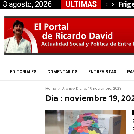
, Nancy Miranda anunció…
Frig
8 agosto, 2026
ULTIMAS
EDITORIALES
COMENTARIOS
ENTREVISTAS
PA
Home
Archivo Diario: 19 noviembre, 2023
Dia : noviembre 19, 20