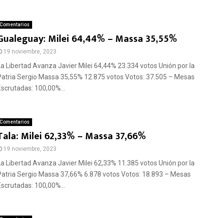
Comentarios
Gualeguay: Milei 64,44% – Massa 35,55%
19 noviembre, 2023
La Libertad Avanza Javier Milei 64,44% 23.334 votos Unión por la
Patria Sergio Massa 35,55% 12.875 votos Votos: 37.505 – Mesas
Escrutadas: 100,00%...
Comentarios
Tala: Milei 62,33% – Massa 37,66%
19 noviembre, 2023
La Libertad Avanza Javier Milei 62,33% 11.385 votos Unión por la
Patria Sergio Massa 37,66% 6.878 votos Votos: 18.893 – Mesas
Escrutadas: 100,00%...