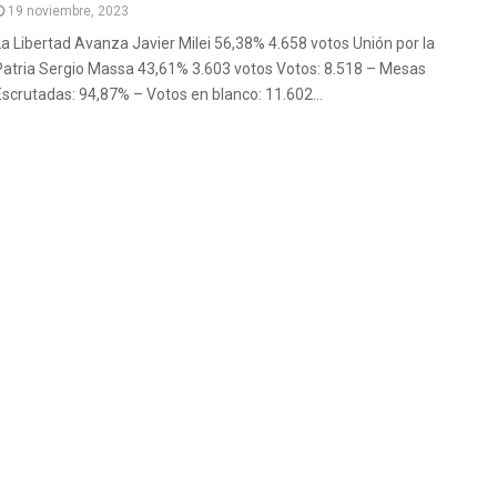
19 noviembre, 2023
La Libertad Avanza Javier Milei 56,38% 4.658 votos Unión por la
Patria Sergio Massa 43,61% 3.603 votos Votos: 8.518 – Mesas
Escrutadas: 94,87% – Votos en blanco: 11.602...