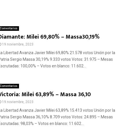
Comentarios
Diamante: Milei 69,80% – Massa30,19%
19 noviembre, 2023
La Libertad Avanza Javier Milei 69,80% 21.578 votos Unión por la
Patria Sergio Massa 30,19% 9.333 votos Votos: 31.975 – Mesas
Escrutadas: 100,00% – Votos en blanco: 11.602...
Comentarios
Victoria: Milei 63,89% – Massa 36,10
19 noviembre, 2023
La Libertad Avanza Javier Milei 63,89% 15.413 votos Unión por la
Patria Sergio Massa 36,10% 8.709 votos Votos: 24.895 – Mesas
Escrutadas: 98,03% – Votos en blanco: 11.602...