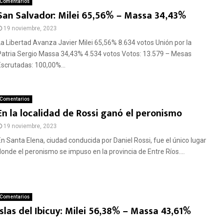
Comentarios
San Salvador: Milei 65,56% – Massa 34,43%
19 noviembre, 2023
La Libertad Avanza Javier Milei 65,56% 8.634 votos Unión por la
Patria Sergio Massa 34,43% 4.534 votos Votos: 13.579 – Mesas
Escrutadas: 100,00%...
Comentarios
En la localidad de Rossi ganó el peronismo
19 noviembre, 2023
En Santa Elena, ciudad conducida por Daniel Rossi, fue el único lugar
donde el peronismo se impuso en la provincia de Entre Ríos....
Comentarios
Islas del Ibicuy: Milei 56,38% – Massa 43,61%