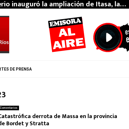
erio inauguró la ampliación de Itasa, la…
RTES DE PRENSA
23
Comentarios
Catastrófica derrota de Massa en la provincia
de Bordet y Stratta