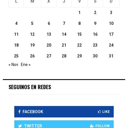
L
M
X
J
V
S
D
1
2
3
4
5
6
7
8
9
10
11
12
13
14
15
16
17
18
19
20
21
22
23
24
25
26
27
28
29
30
31
« Nov
Ene »
SEGUINOS EN REDES
FACEBOOK
LIKE
TWITTER
FOLLOW