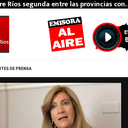
re Ríos segunda entre las provincias con
RTES DE PRENSA