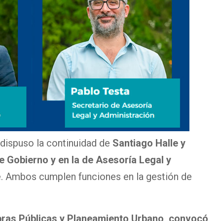
ispuso la continuidad de
Santiago Halle y
e Gobierno y en la de Asesoría Legal y
e. Ambos cumplen funciones en la gestión de
bras Públicas y Planeamiento Urbano, convocó