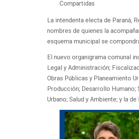
Compartidas
La intendenta electa de Paraná, 
nombres de quienes la acompañará
esquema municipal se compondrá
El nuevo organigrama comunal inc
Legal y Administración; Fiscaliza
Obras Públicas y Planeamiento Ur
Producción; Desarrollo Humano; S
Urbano; Salud y Ambiente; y la de