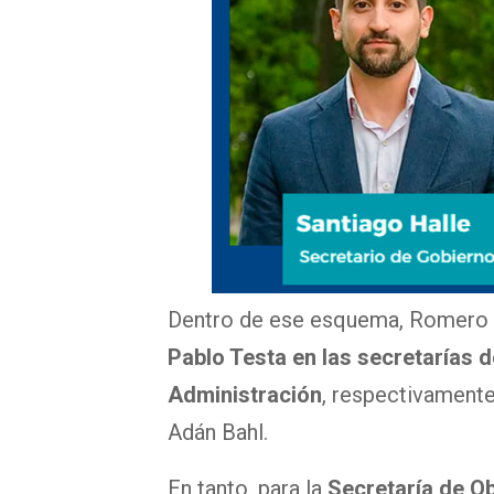
Dentro de ese esquema, Romero d
Pablo Testa en las secretarías d
Administración
, respectivament
Adán Bahl.
En tanto, para la
Secretaría de O