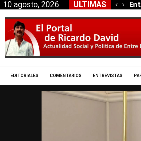
itaría a Mauricio «Palito»…
Ent
10 agosto, 2026
ULTIMAS
EDITORIALES
COMENTARIOS
ENTREVISTAS
PA