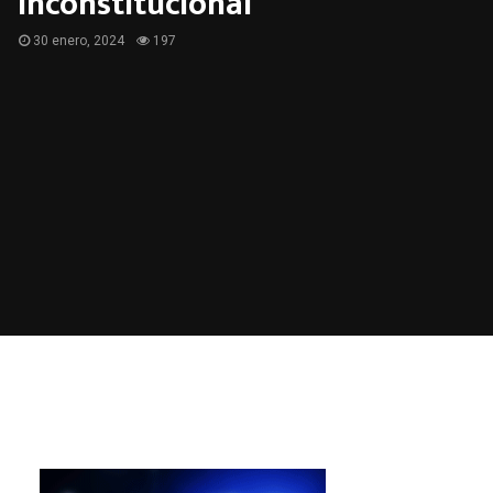
inconstitucional
30 enero, 2024
197