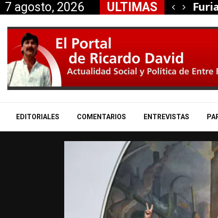
ción de Itasa, la…
Furi
7 agosto, 2026
ULTIMAS
EDITORIALES
COMENTARIOS
ENTREVISTAS
PA