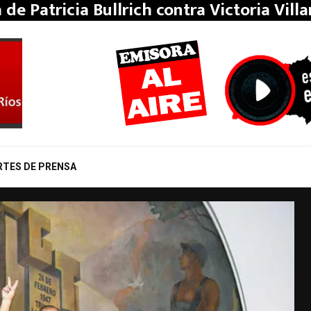
a de Patricia Bullrich contra Victoria Vill
RTES DE PRENSA