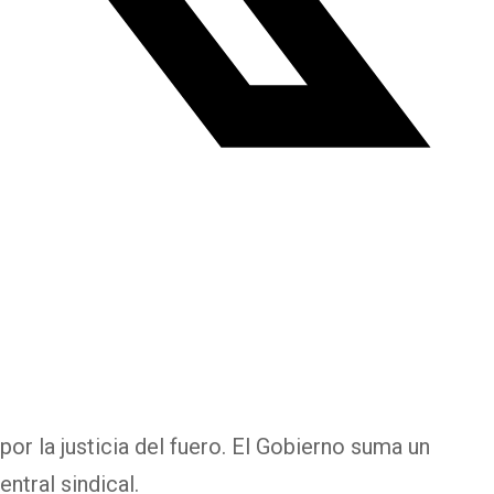
or la justicia del fuero. El Gobierno suma un
ntral sindical.