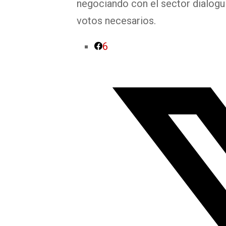
negociando con el sector dialogui
votos necesarios.
6