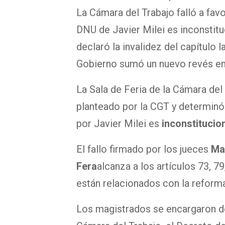
La Cámara del Trabajo falló a favo
DNU de Javier Milei es inconstituc
declaró la invalidez del capítulo 
Gobierno sumó un nuevo revés en s
La Sala de Feria de la Cámara del
planteado por la CGT y determinó
por Javier Milei es
inconstitucion
El fallo firmado por los jueces
Ma
Fera
alcanza a los artículos 73, 79
están relacionados con la reforma
Los magistrados se encargaron de 