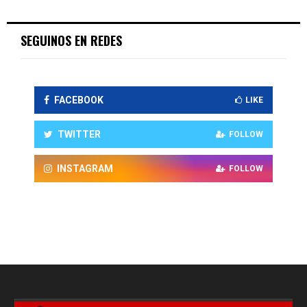
SEGUINOS EN REDES
FACEBOOK
LIKE
TWITTER
FOLLOW
INSTAGRAM
FOLLOW