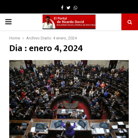
Facebook
Twitter
Whatsapp
PRIMARY
MENU
Home
Archivo Diario: 4 enero, 2024
Dia : enero 4, 2024