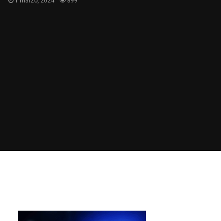
1 marzo, 2024
899