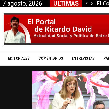
ontra Victoria Villarruel…
El C
7 agosto, 2026
ULTIMAS
EDITORIALES
COMENTARIOS
ENTREVISTAS
PA