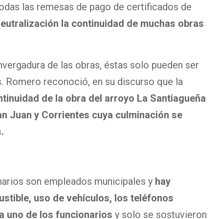
todas las remesas de pago de certificados de
neutralización la continuidad de muchas obras
envergadura de las obras, éstas solo pueden ser
. Romero reconoció, en su discurso que la
ntinuidad de la obra del arroyo La Santiagueña
San Juan y Corrientes cuya culminación se
.
narios son empleados municipales y
hay
tible, uso de vehículos, los teléfonos
a uno de los funcionarios
y solo se sostuvieron