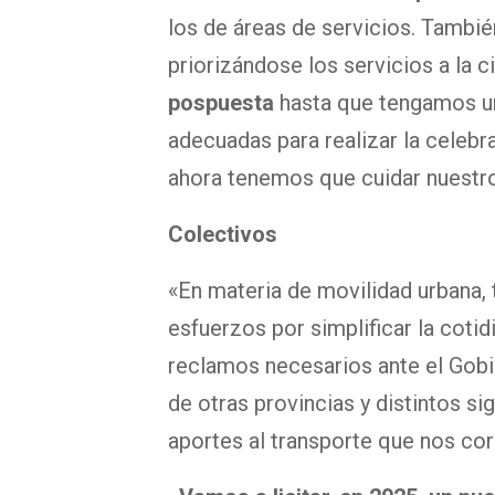
los de áreas de servicios. Tambié
priorizándose los servicios a la c
pospuesta
hasta que tengamos un
adecuadas para realizar la celebr
ahora tenemos que cuidar nuestro
Colectivos
«En materia de movilidad urbana, 
esfuerzos por simplificar la coti
reclamos necesarios ante el Gobi
de otras provincias y distintos si
aportes al transporte que nos co