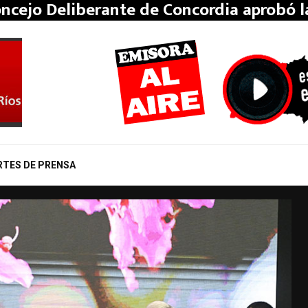
oncejo Deliberante de Concordia aprobó 
RTES DE PRENSA