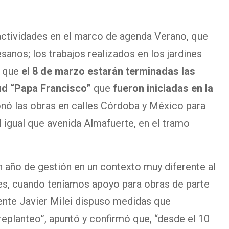
 actividades en el marco de agenda Verano, que
anos; los trabajos realizados en los jardines
ó que
el 8 de marzo estarán terminadas las
ud “Papa Francisco”
que
fueron iniciadas en la
nó las obras en calles Córdoba y México para
 al igual que avenida Almafuerte, en el tramo
n año de gestión en un contexto muy diferente al
es, cuando teníamos apoyo para obras de parte
dente Javier Milei dispuso medidas que
eplanteo”, apuntó y confirmó que, “desde el 10