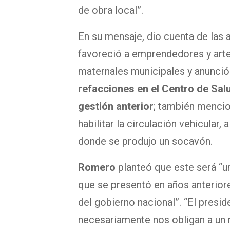
de obra local”.
En su mensaje, dio cuenta de las
favoreció a emprendedores y artes
maternales municipales y anunci
refacciones en el Centro de Sal
gestión anterior
; también mencio
habilitar la circulación vehicular,
donde se produjo un socavón.
Romero
planteó que este será “u
que se presentó en años anterior
del gobierno nacional”. “El presi
necesariamente nos obligan a un r