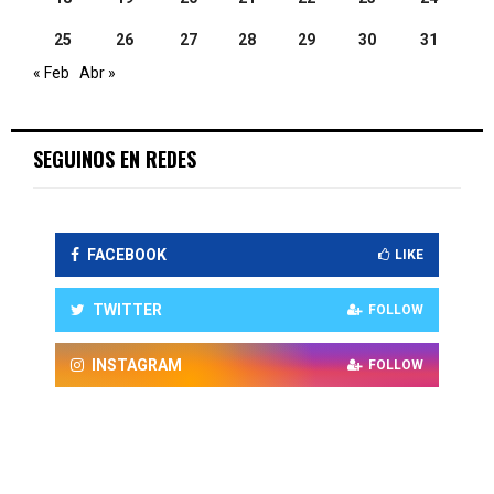
25
26
27
28
29
30
31
« Feb
Abr »
SEGUINOS EN REDES
FACEBOOK
LIKE
TWITTER
FOLLOW
INSTAGRAM
FOLLOW