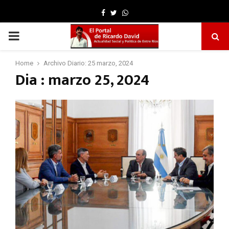
Facebook
Twitter
Whatsapp
PRIMARY
MENU
Home
Archivo Diario: 25 marzo, 2024
Dia : marzo 25, 2024