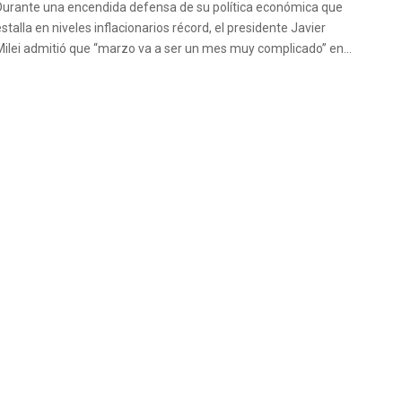
Durante una encendida defensa de su política económica que
stalla en niveles inflacionarios récord, el presidente Javier
Milei admitió que “marzo va a ser un mes muy complicado” en...