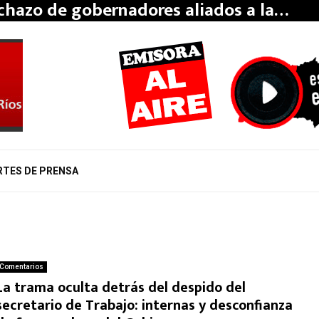
echazo de gobernadores aliados a la…
RTES DE PRENSA
Comentarios
La trama oculta detrás del despido del
secretario de Trabajo: internas y desconfianza