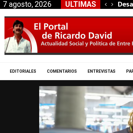
ontra Victoria Villarruel…
Desa
7 agosto, 2026
ULTIMAS
EDITORIALES
COMENTARIOS
ENTREVISTAS
PA