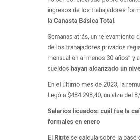
ingresos de los trabajadores for
la
Canasta Básica Total
.
Semanas atrás, un relevamiento d
de los trabajadores privados regi
mensual en al menos 30 años” y a
sueldos
hayan alcanzado un nivel
En el último mes de 2023, la rem
llegó a $484.298,40, un alza del 8,
Salarios licuados: cuál fue la c
formales en enero
El
Ripte
se calcula sobre la base 