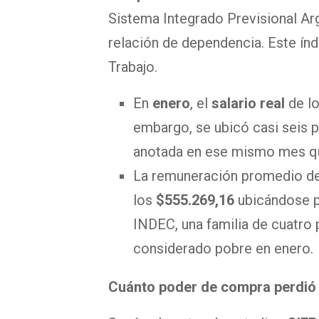
Sistema Integrado Previsional Ar
relación de dependencia. Este índ
Trabajo.
En
enero
, el
salario real
de l
embargo, se ubicó casi seis p
anotada en ese mismo mes qu
La remuneración promedio de
los
$555.269,16
ubicándose 
INDEC, una familia de cuatro
considerado pobre en enero.
Cuánto poder de compra perdió e