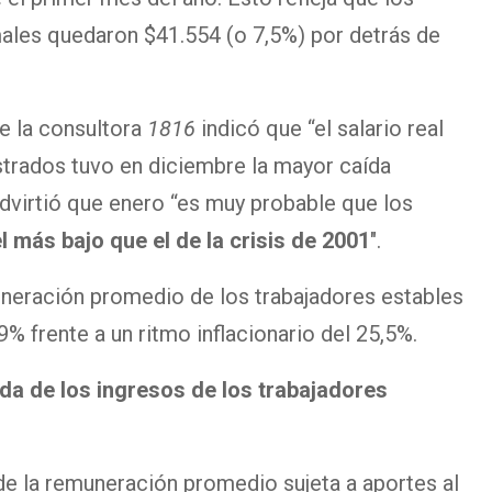
males quedaron $41.554 (o 7,5%) por detrás de
e la consultora
1816
indicó que “el salario real
strados tuvo en diciembre la mayor caída
dvirtió que enero “es muy probable que los
 más bajo que el de la crisis de 2001
″.
uneración promedio de los trabajadores estables
9% frente a un ritmo inflacionario del 25,5%.
aída de los ingresos de los trabajadores
de la remuneración promedio sujeta a aportes al