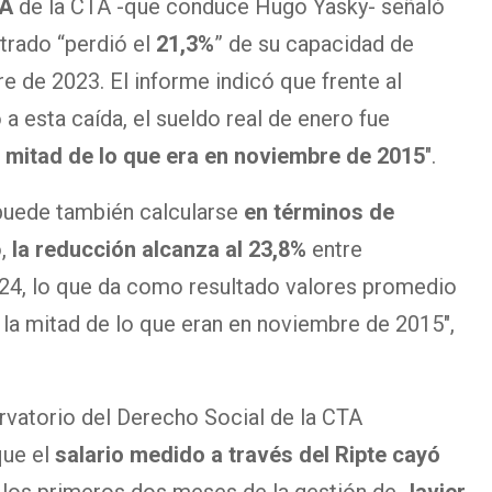
RA
de la CTA -que conduce Hugo Yasky- señaló
trado “perdió el
21,3%
” de su capacidad de
 de 2023. El informe indicó que frente al
a esta caída, el sueldo real de enero fue
 mitad de lo que era en noviembre de 2015
″.
puede también calcularse
en términos de
,
la reducción alcanza al 23,8%
entre
24, lo que da como resultado valores promedio
la mitad de lo que eran en noviembre de 2015″,
rvatorio del Derecho Social de la CTA
que el
salario medido a través del Ripte cayó