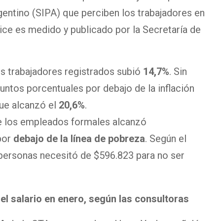
gentino (SIPA) que perciben los trabajadores en
ice es medido y publicado por la Secretaría de
os trabajadores registrados subió
14,7%
. Sin
untos porcentuales por debajo de la inflación
e alcanzó el
20,6%
.
 los empleados formales alcanzó
por
debajo de la línea de pobreza
. Según el
 personas necesitó de $596.823 para no ser
l salario en enero, según las consultoras