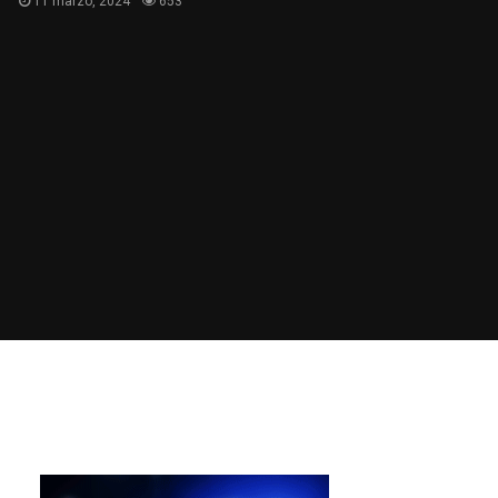
11 marzo, 2024
653