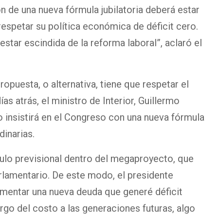
n de una nueva fórmula jubilatoria deberá estar
respetar su política económica de déficit cero.
star escindida de la reforma laboral”, aclaró el
ropuesta, o alternativa, tiene que respetar el
as atrás, el ministro de Interior, Guillermo
 insistirá en el Congreso con una nueva fórmula
dinarias.
ículo previsional dentro del megaproyecto, que
rlamentario. De este modo, el presidente
mentar una nueva deuda que generé déficit
o del costo a las generaciones futuras, algo