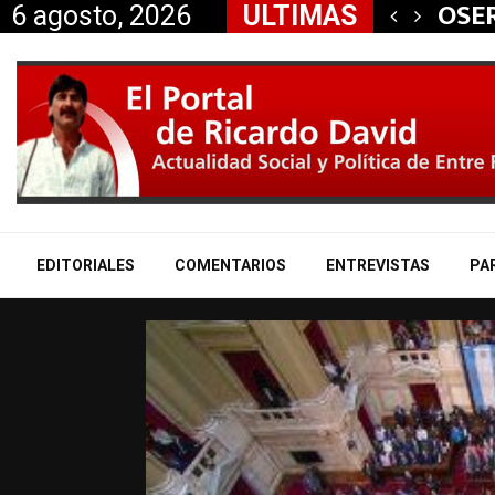
 aliados a la…
OSER
6 agosto, 2026
ULTIMAS
EDITORIALES
COMENTARIOS
ENTREVISTAS
PA