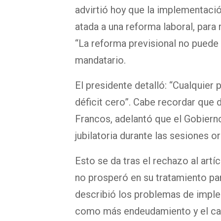
advirtió hoy que la implementació
atada a una reforma laboral, para 
“La reforma previsional no puede e
mandatario.
El presidente detalló: “Cualquier p
déficit cero”. Cabe recordar que dí
Francos, adelantó que el Gobierno
jubilatoria durante las sesiones or
Esto se da tras el rechazo al art
no prosperó en su tratamiento pa
describió los problemas de imple
como más endeudamiento y el carg