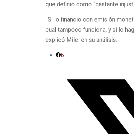
que definió como “bastante injust
“Si lo financio con emisión monet
cual tampoco funciona, y si lo h
explicó Milei en su análisis.
6