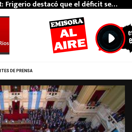
: Frigerio destacó que el déficit se…
RTES DE PRENSA