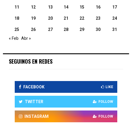
11
12
13
14
15
16
17
18
19
20
21
22
23
24
25
26
27
28
29
30
31
« Feb
Abr »
SEGUINOS EN REDES
FACEBOOK
LIKE
TWITTER
FOLLOW
INSTAGRAM
FOLLOW