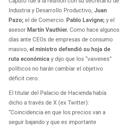
Caputo fue a la reunión con su secretario de
Industria y Desarrollo Productivo,
Juan
Pazo;
el de Comercio.
Pablo Lavigne;
y el
asesor
Martín Vauthier.
Como hace algunos
días ante CEOs de empresas de consumo
masivo,
el ministro defendió su hoja de
ruta económica
y dijo que los “vaivenes”
políticos no harán cambiar el objetivo
déficit cero.
El titular del Palacio de Hacienda había
dicho a través de X (ex Twitter):
“Coincidencia en que los precios van a
seguir bajando y que es importante