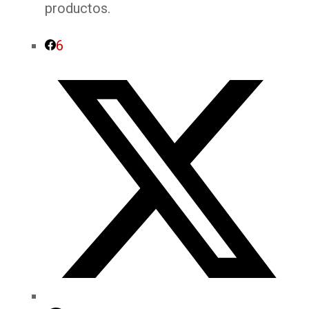
productos.
6