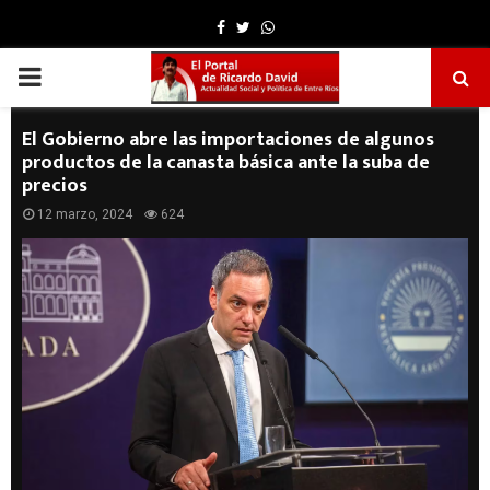
Facebook
Twitter
Whatsapp
PRIMARY
MENU
El Gobierno abre las importaciones de algunos
productos de la canasta básica ante la suba de
precios
12 marzo, 2024
624