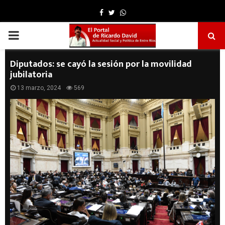
Facebook
Twitter
Whatsapp
PRIMARY
MENU
Diputados: se cayó la sesión por la movilidad
jubilatoria
13 marzo, 2024
569