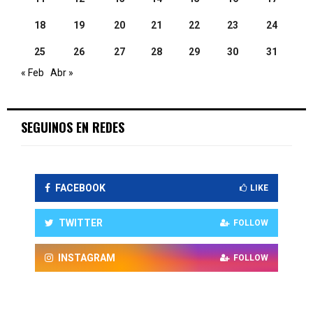
18
19
20
21
22
23
24
25
26
27
28
29
30
31
« Feb
Abr »
SEGUINOS EN REDES
FACEBOOK
LIKE
TWITTER
FOLLOW
INSTAGRAM
FOLLOW