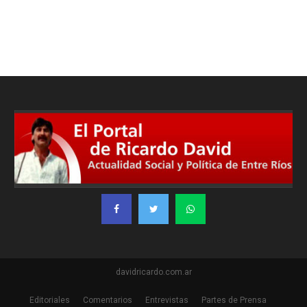
davidricardo.com.ar
Editoriales
Comentarios
Entrevistas
Partes de Prensa