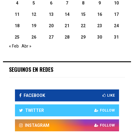
4
5
6
7
8
9
10
11
12
13
14
15
16
17
18
19
20
21
22
23
24
25
26
27
28
29
30
31
« Feb
Abr »
SEGUINOS EN REDES
FACEBOOK
LIKE
TWITTER
FOLLOW
INSTAGRAM
FOLLOW